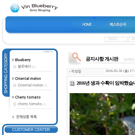
공지사항 게시판
Blueberry
NOTICE
블루베리
(6)
2016-05-30 (월) 17:
ㆍ
작성일
Oriental melon
2016년 생과 수확이 임박했습
Oriental melon
(2)
Cherry tomato
cherry tomato
(1)
전체상품 목록