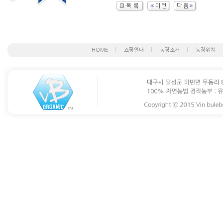
HOME
쇼핑안내
농장소개
농장위치