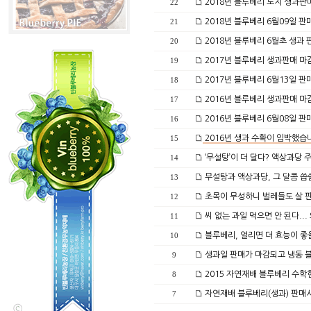
2018년 블루베리 노지 생과판
22
2018년 블루베리 6월09일 판
21
2018년 블루베리 6월초 생과 
20
2017년 블루베리 생과판매 
19
2017년 블루베리 6월13일 판
18
2016년 블루베리 생과판매 
17
2016년 블루베리 6월08일 판
16
2016년 생과 수확이 임박했습
15
‘무설탕’이 더 달다? 액상과당 
14
무설탕과 액상과당, 그 달콤 씁
13
초목이 무성하니 벌레들도 살 
12
씨 없는 과일 먹으면 안 된다... 
11
블루베리, 얼리면 더 효능이 좋
10
생과일 판매가 마감되고 냉동 
9
2015 자연재배 블루베리 수학
8
자연재배 블루베리(생과) 판매
7